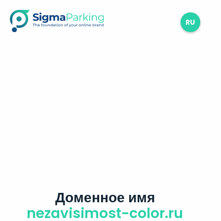
RU
Доменное имя
nezavisimost-color.ru