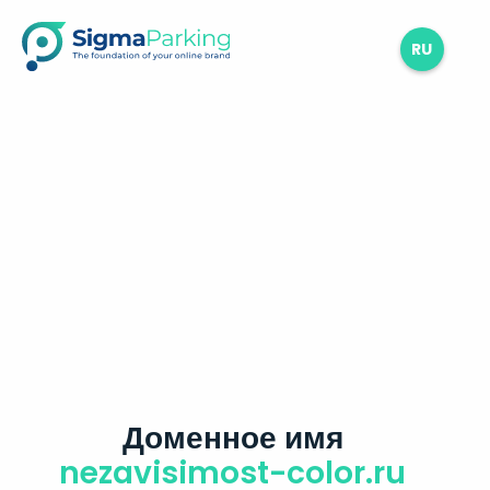
RU
Доменное имя
nezavisimost-color.ru