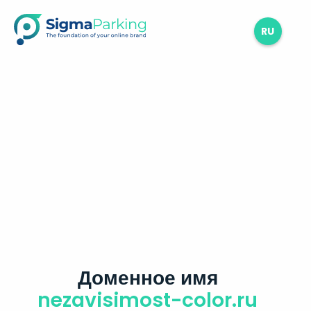
RU
Доменное имя
nezavisimost-color.ru