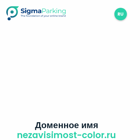
RU
Доменное имя
nezavisimost-color.ru