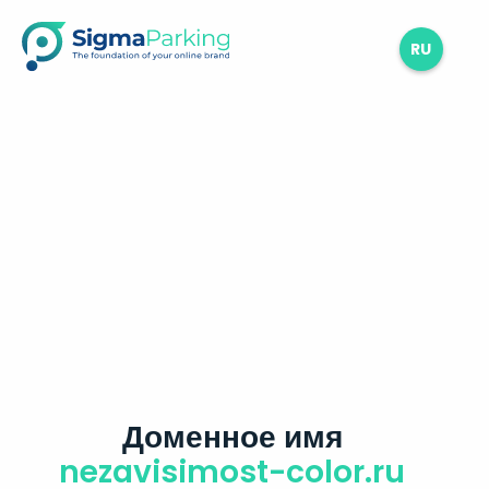
RU
Доменное имя
nezavisimost-color.ru