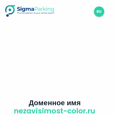
RU
Доменное имя
nezavisimost-color.ru