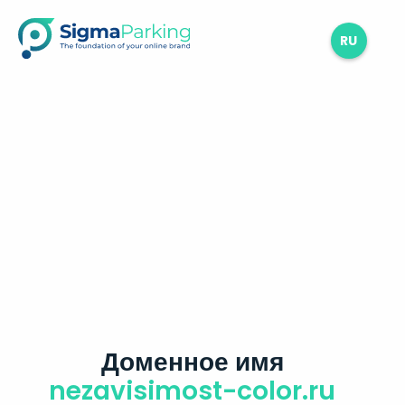
RU
Доменное имя
nezavisimost-color.ru