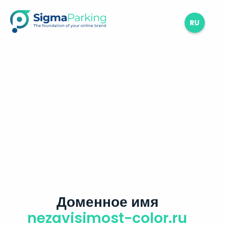
RU
Доменное имя
nezavisimost-color.ru