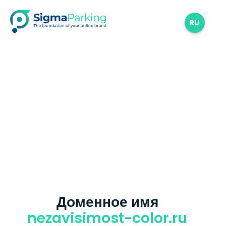
RU
Доменное имя
nezavisimost-color.ru