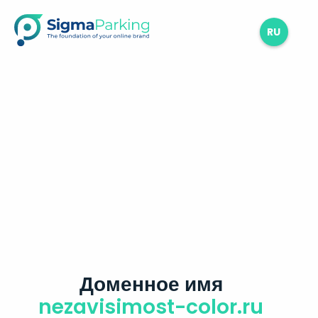
RU
Доменное имя
nezavisimost-color.ru