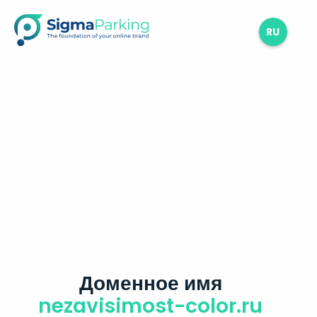
RU
Доменное имя
nezavisimost-color.ru