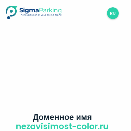
RU
Доменное имя
nezavisimost-color.ru