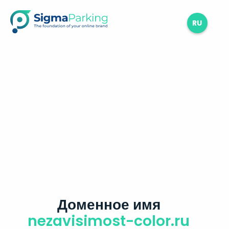
RU
Доменное имя
nezavisimost-color.ru