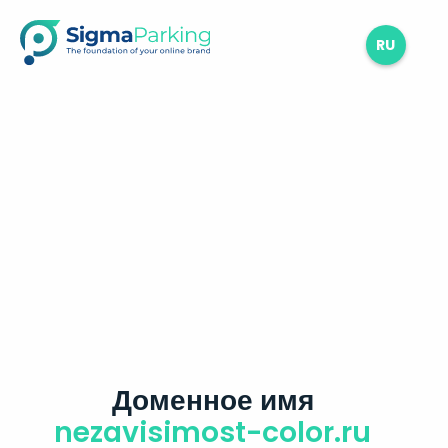
RU
Доменное имя
nezavisimost-color.ru