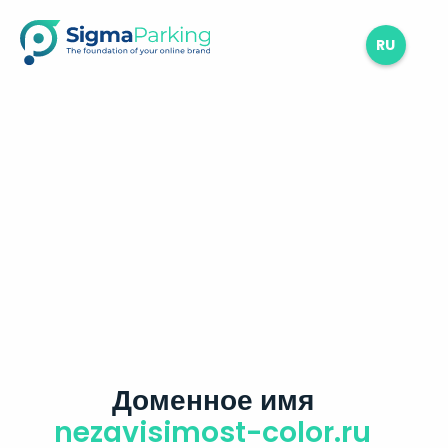
RU
Доменное имя
nezavisimost-color.ru