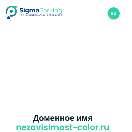
RU
Доменное имя
nezavisimost-color.ru