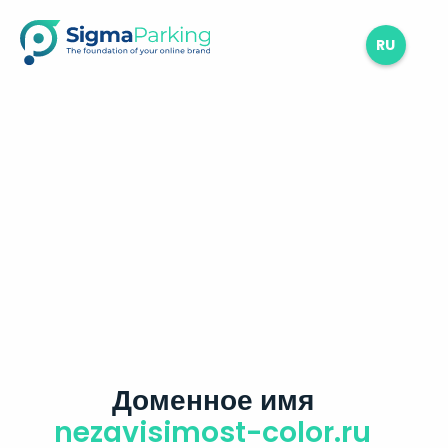
RU
Доменное имя
nezavisimost-color.ru