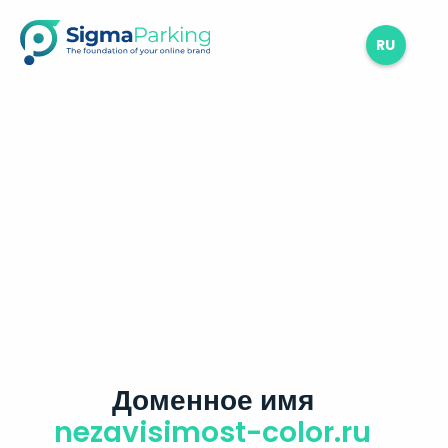
RU
Доменное имя
nezavisimost-color.ru