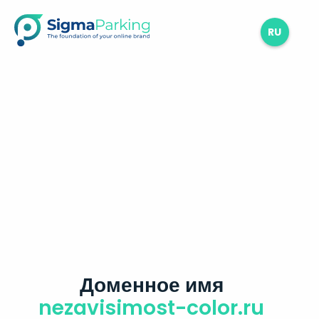
RU
Доменное имя
nezavisimost-color.ru