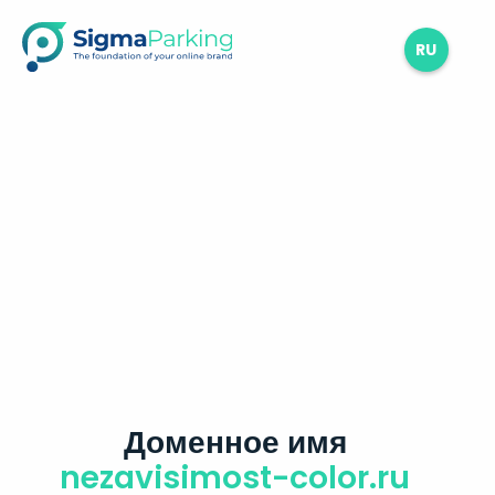
RU
Доменное имя
nezavisimost-color.ru