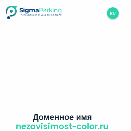
RU
Доменное имя
nezavisimost-color.ru