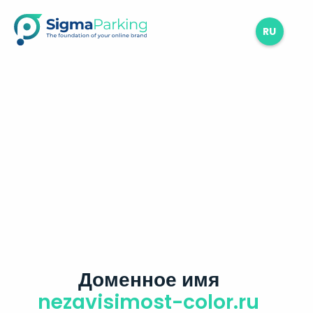
RU
Доменное имя
nezavisimost-color.ru