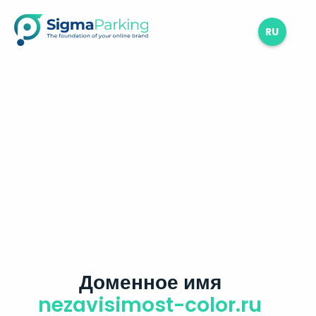
RU
Доменное имя
nezavisimost-color.ru