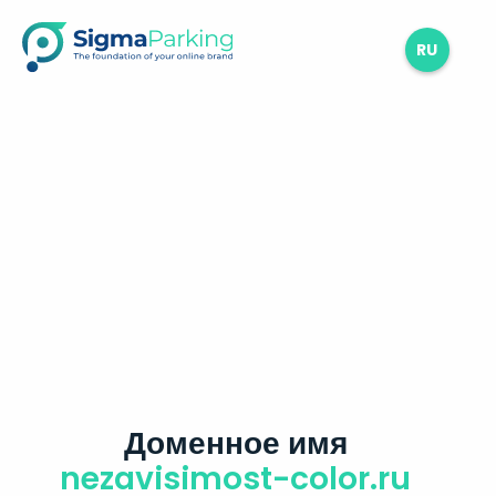
RU
Доменное имя
nezavisimost-color.ru