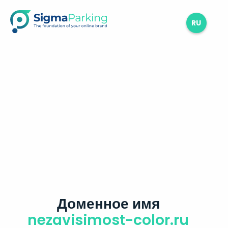
RU
Доменное имя
nezavisimost-color.ru