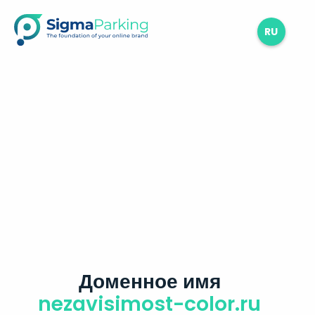
RU
Доменное имя
nezavisimost-color.ru