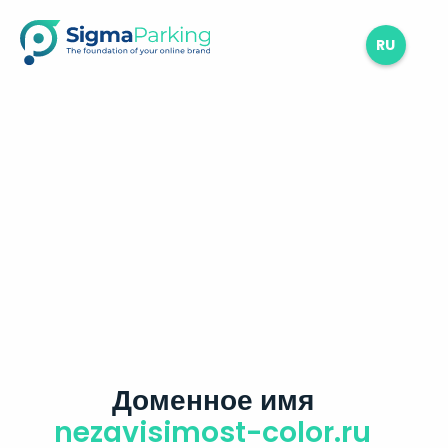
RU
Доменное имя
nezavisimost-color.ru