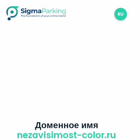
RU
Доменное имя
nezavisimost-color.ru