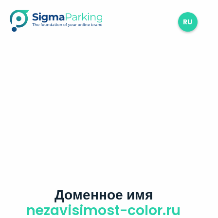
RU
Доменное имя
nezavisimost-color.ru