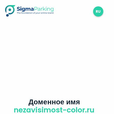
RU
Доменное имя
nezavisimost-color.ru