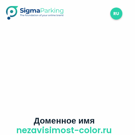
RU
Доменное имя
nezavisimost-color.ru