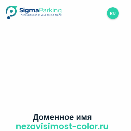
RU
Доменное имя
nezavisimost-color.ru