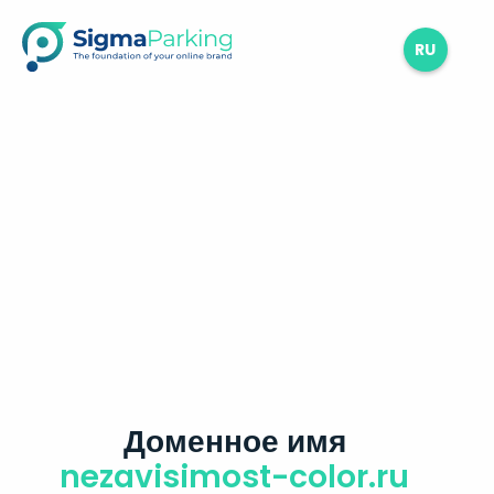
RU
Доменное имя
nezavisimost-color.ru