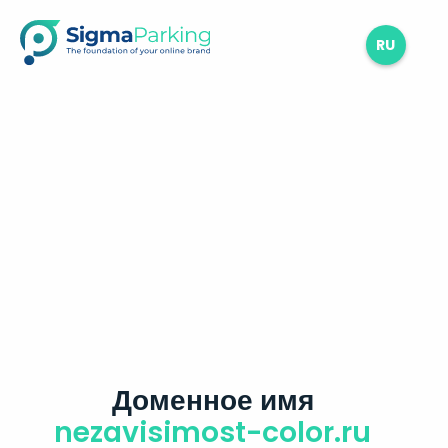
RU
Доменное имя
nezavisimost-color.ru