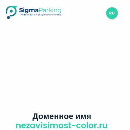
RU
Доменное имя
nezavisimost-color.ru