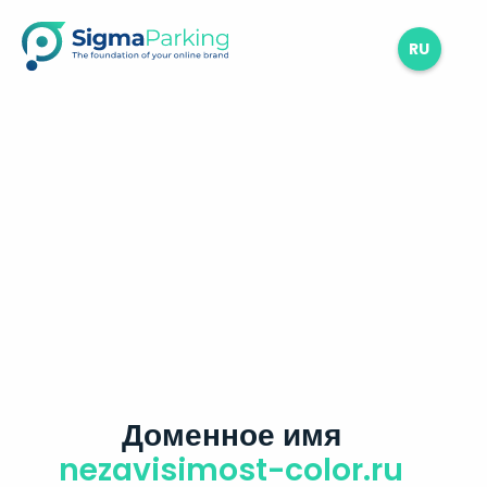
RU
Доменное имя
nezavisimost-color.ru