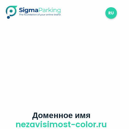
RU
Доменное имя
nezavisimost-color.ru