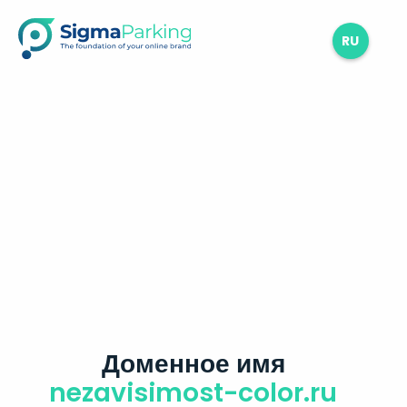
RU
Доменное имя
nezavisimost-color.ru