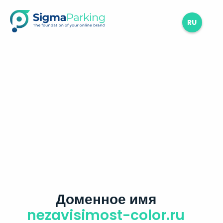
RU
Доменное имя
nezavisimost-color.ru