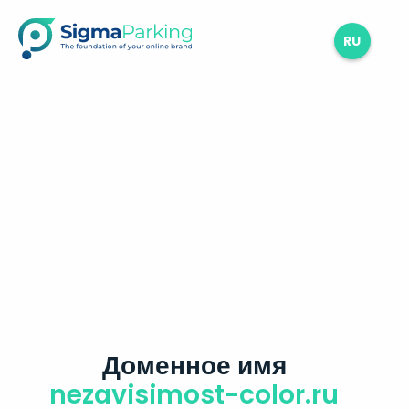
RU
Доменное имя
nezavisimost-color.ru