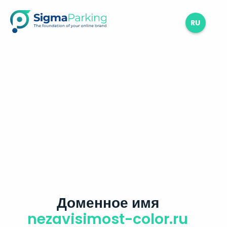
RU
Доменное имя
nezavisimost-color.ru